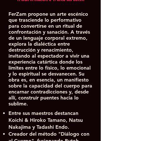
FerZam propone un arte escénico
que trasciende lo performativo
para convertirse en un ritual de
confrontación y sanación. A través
de un lenguaje corporal extremo,
explora la dialéctica entre
destrucción y renacimiento,
invitando al espectador a vivir una
experiencia catártica donde los
límites entre lo físico, lo emocional
y lo espiritual se desvanecen. Su
obra es, en esencia, un manifiesto
sobre la capacidad del cuerpo para
encarnar contradicciones y, desde
allí, construir puentes hacia lo
sublime.
Entre sus maestros destancan
Koichi & Hiroko Tamano, Natsu
Nakajima y Tadashi Endo.
Creador del método "Diálogo con
el Cuerpo", fusionando Butoh,