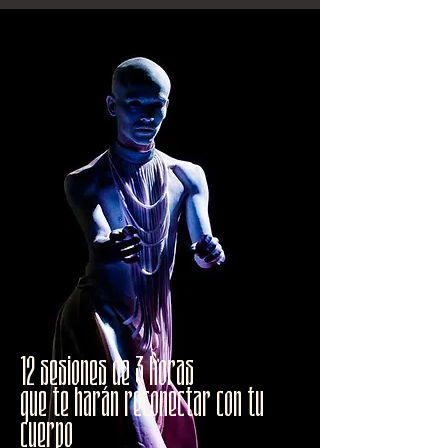
12 sesiones de 3 horas
que te harán reconectar con tu
cuerpo