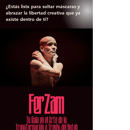
¿Estás listx para soltar máscaras y
abrazar la libertad creativa que ya
existe dentro de ti?
FerZam
Tu Guía en el Arte de la
Transformación a Través del Butoh