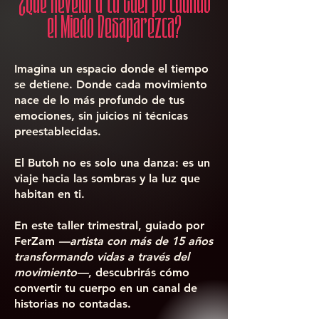
¿Qué Revelará tu Cuerpo cuando
el Miedo Desaparezca?
Imagina un espacio donde el tiempo
se detiene. Donde cada movimiento
nace de lo más profundo de tus
emociones, sin juicios ni técnicas
preestablecidas.
El Butoh no es solo una danza: es un
viaje hacia las sombras y la luz que
habitan en ti.
En este taller trimestral, guiado por
FerZam
—artista con más de 15 años
transformando vidas a través del
movimiento—
, descubrirás cómo
convertir tu cuerpo en un canal de
historias no contadas.