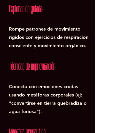
Exploración guiada:
Rompe patrones de movimiento
rígidos con ejercicios de respiración
consciente y movimiento orgánico.
Técnicas de improvisación:
Conecta con emociones crudas
usando metáforas corporales (ej:
"convertirse en tierra quebradiza o
agua furiosa").
Muestra grupal final: