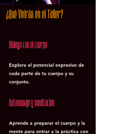
¿Qué Vivirás en el Taller?
Diálogo con el cuerpo
Explora el potencial expresivo de
cada parte de tu cuerpo y su
conjunto.
Automasaje y meditación
Aprende a preparar el cuerpo y la
mente para entrar a la práctica con