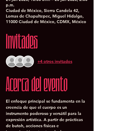
p.m.
Ciudad de México, Sierra Candela 42,
Lomas de Chapultepec, Miguel Hidalgo,
11000 Ciudad de México, CDMX, México
Invitades
+4 otros invitados
Acerca del evento
El enfoque principal se fundamenta en la 
creencia de que el cuerpo es un 
instrumento poderoso y versátil para la 
expresión artística. A partir de prácticas 
de butoh, acciones físicas e 