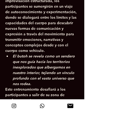
improvisación estructurada, los 
participantes se sumergirán en un viaje 
de autoconocimiento y experimentación, 
donde se dialogará entre los límites y las 
capacidades del cuerpo para descubrir 
nuevas formas de comunicación y 
expresión a través del movimiento para 
transmitir emociones, narrativas y 
conceptos complejos desde y con el 
cuerpo como vehículo.
El butoh se revela como un sendero 
que nos guía hacia los territorios 
inexplorados que albergamos en 
nuestro interior, tejiendo un vínculo 
profundo con el vasto universo que 
nos rodea.
Este entrenamiento desafiará a los 
participantes a salir de su zona de 
confort, experimentar con nuevos 
enfoques y potenciar sus necesidades 
expresivas. Está abierto a artistas de 
todas las disciplinas, incluyendo danza, 