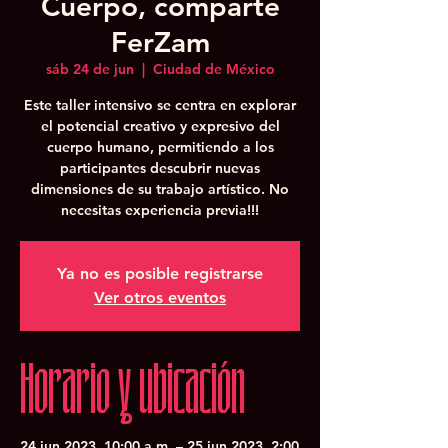
Cuerpo, comparte
FerZam
sáb 24 de jun
  |  
Ciudad de México
Este taller intensivo se centra en explorar
el potencial creativo y expresivo del
cuerpo humano, permitiendo a los
participantes descubrir nuevas
dimensiones de su trabajo artístico. No
necesitas experiencia previa!!!
Ya no es posible registrarse
Ver otros eventos
Horario y ubicación
24 jun 2023, 10:00 a.m. – 25 jun 2023, 2:00